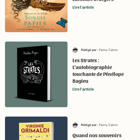
Lire l'article
Rédigé par :
Fanny Cairon
Les Strates :
L’autobiographie
touchante de Pénélope
Bagieu
Lire l'article
Rédigé par :
Fanny Cairon
Quand nos souvenirs