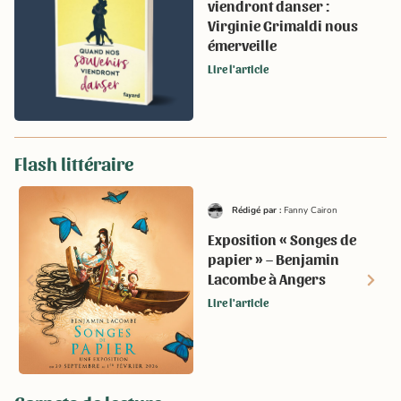
viendront danser :
Virginie Grimaldi nous
émerveille
Lire l'article
Flash littéraire
Rédigé par :
Fanny Cairon
Exposition « Songes de
papier » – Benjamin
Lacombe à Angers
Lire l'article