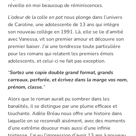
réveille en moi beaucoup de réminiscences.
L’odeur de la colle en pot
nous plonge dans l’univers
de Caroline, une adolescente de 13 ans qui intègre
son nouveau collège en 1991. Là, elle se lie d’amitié
avec Vanessa, vit son premier amour et découvre son
premier baiser. J’ai une tendresse toute particulière
pour les romans qui relatent les premiers émois
adolescents, et celui-ci ne fait pas exception.
“
Sortez une copie double grand format, grands
carreaux, perforée, et écrivez dans la marge vos nom,
prénom, classe.
”
Alors que le roman aurait pu sombrer dans les
banalités, il se distingue par une plume efficace et
touchante. Adèle Bréau nous offre une histoire dans
laquelle on se reconnaît aisément, avec des moments
d’une extrême douceur mais aussi d’une infinie
tristesse. J’ai eu l’impression d’avoir 13 ans à nouveau,