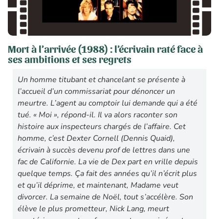
Mort à l’arrivée (1988) : l’écrivain raté face à
ses ambitions et ses regrets
Un homme titubant et chancelant se présente à
l’accueil d’un commissariat pour dénoncer un
meurtre. L’agent au comptoir lui demande qui a été
tué. « Moi », répond-il. Il va alors raconter son
histoire aux inspecteurs chargés de l’affaire. Cet
homme, c’est Dexter Cornell (Dennis Quaid),
écrivain à succès devenu prof de lettres dans une
fac de Californie. La vie de Dex part en vrille depuis
quelque temps. Ça fait des années qu’il n’écrit plus
et qu’il déprime, et maintenant, Madame veut
divorcer. La semaine de Noël, tout s’accélère. Son
élève le plus prometteur, Nick Lang, meurt