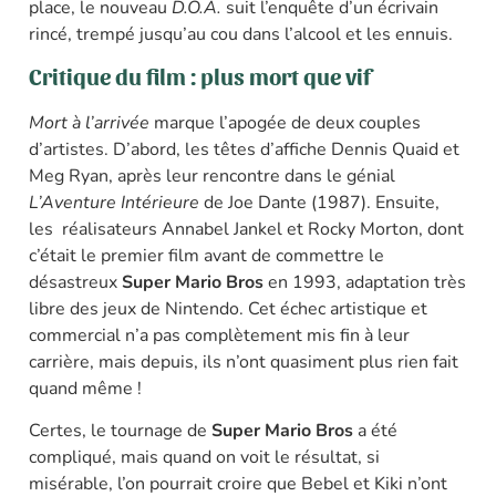
place, le nouveau
D.O.A.
suit l’enquête d’un écrivain
rincé, trempé jusqu’au cou dans l’alcool et les ennuis.
Critique du film : plus mort que vif
Mort à l’arrivée
marque l’apogée de deux couples
d’artistes. D’abord, les têtes d’affiche Dennis Quaid et
Meg Ryan, après leur rencontre dans le génial
L’Aventure Intérieure
de Joe Dante (1987). Ensuite,
les réalisateurs Annabel Jankel et Rocky Morton, dont
c’était le premier film avant de commettre le
désastreux
Super Mario Bros
en 1993, adaptation très
libre des jeux de Nintendo. Cet échec artistique et
commercial n’a pas complètement mis fin à leur
carrière, mais depuis, ils n’ont quasiment plus rien fait
quand même !
Certes, le tournage de
Super Mario Bros
a été
compliqué, mais quand on voit le résultat, si
misérable, l’on pourrait croire que Bebel et Kiki n’ont