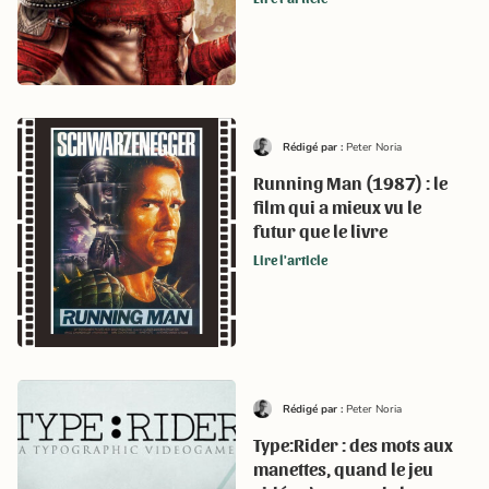
Rédigé par :
Peter Noria
Running Man (1987) : le
film qui a mieux vu le
futur que le livre
Lire l'article
Rédigé par :
Peter Noria
Type:Rider : des mots aux
manettes, quand le jeu