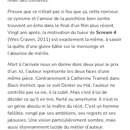
rêver des chimères.
Preuve que ce n’était pas si fou que ça, cette noirceur,
ce cynisme et l’amour de la punchline bien sentie
trouvent un écho dans le final d’un film plus récent.
Vingt ans après, la motivation du tueur de
Scream 4
(Wes Craven, 2011) est exactement la même, à savoir
la quête d’une gloire bâtie sur le mensonge et
l’absence de mérite.
Mort à l’arrivée
nous en donne donc deux pour le prix
d’un. Ici, l’auteur représente les deux faces d’une
même pièce. Contrairement à Catherine Tramell dans
Basic Instinct,
que ce soit Dexter ou Hal, l’auteur ne
contrôle pas sa vie, il la subit. Mais c’est à lui de
décider ce qu’il en tire, fierté ou amertume. Il n’est ni
un génie absolu ni le maître du récit. C’est un homme
faillible, rongé par ses ambitions, ses regrets et ses
jalousies. Une vision particulièrement sombre, mais
aussi étonnamment lucide du métier d’auteur.