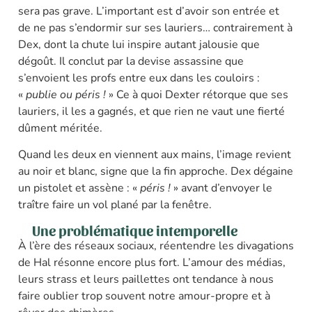
sera pas grave. L’important est d’avoir son entrée et
de ne pas s’endormir sur ses lauriers… contrairement à
Dex, dont la chute lui inspire autant jalousie que
dégoût. Il conclut par la devise assassine que
s’envoient les profs entre eux dans les couloirs :
«
publie ou péris !
» Ce à quoi Dexter rétorque que ses
lauriers, il les a gagnés, et que rien ne vaut une fierté
dûment méritée.
Quand les deux en viennent aux mains, l’image revient
au noir et blanc, signe que la fin approche. Dex dégaine
un pistolet et assène : «
péris !
» avant d’envoyer le
traître faire un vol plané par la fenêtre.
Une problématique intemporelle
À l’ère des réseaux sociaux, réentendre les divagations
de Hal résonne encore plus fort. L’amour des médias,
leurs strass et leurs paillettes ont tendance à nous
faire oublier trop souvent notre amour-propre et à