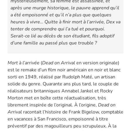
mystérieusement, sa femme est assassinée, et
après une murge historique, le pauvre apprend qu’il
a été empoisonné et qu’il n’a plus que quelques
heures à vivre… Quitte à finir mort à l’arrivée, Dex va
tenter de comprendre qui l’a tué et pourquoi.
Serait-ce lié au décès de son étudiant, fils adoptif
d’une famille au passé plus que trouble ?
Mort à l’arrivée
(
Dead on Arrival
en version originale)
est le remake d’un film noir américain en noir et blanc
sorti en 1949, réalisé par Rudolph Maté, un artisan
solide du genre. Quarante ans plus tard, le couple de
réalisateurs britanniques Annabel Jankel et Rocky
Morton met en boîte cette réactualisation, très
librement inspirée de l’original. À l’origine,
Dead on
Arrival
racontait l’histoire de Frank Bigelow, comptable
en vacances à San Francisco, empoisonné à titre
préventif par des magouilleurs peu scrupuleux. À la