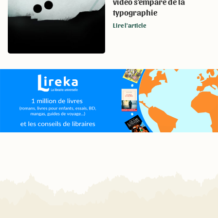
vidéo s’empare de la
typographie
Lire l'article