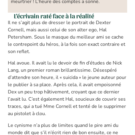
meurtrier ! L’heure des comptes a sonné.
L’écrivain raté face à la réalité
Il ne s’agit plus de dresser le portrait de Dexter
Cornell, mais aussi celui de son alter ego, Hal
Petersham. Sous le masque du meilleur ami se cache
le contrepoint du héros, à la fois son exact contraire et
son reflet.
Hal avoue. Il avait lu le devoir de fin d’études de Nick
Lang, un premier roman brillantissime. Désespéré
d’attendre son heure, il « suicida » le jeune auteur pour
le publier à sa place. Après cela, il avait empoisonné
Dex un peu trop hâtivement, croyant que ce dernier
l’avait lu. C’est également Hal, soucieux de couvrir ses
traces, qui a tué Mme Cornell et tenté de le supprimer
au pistolet à clou.
Le cynisme n’a plus de limites quand le pire ami du
monde dit que s’il n’écrit rien de bon ensuite, ce ne