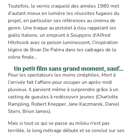
Toutefois, le vernis craquelé des années 1980 met
d’autant mieux en lumière les réussites fugaces du
projet, en particulier ses références au cinéma de
genre. Une traque au pistolet à clou rappelant les
giallo italiens, un emprunt à
Soupçons
d’Alfred
Hitchcock avec ce poison luminescent, l’inspiration
légère de Brian De Palma dans les cadrages de la
scène finale…
Un petit film sans grand moment, sauf...
Pour les spectateurs les moins cinéphiles,
Mort à
l’arrivée
fait l’affaire pour occuper un après-midi
pluvieux. Il parvient même à surprendre grâce à un
casting de gueules à redécouvrir jeunes (Charlotte
Rampling, Robert Knepper, Jane Kaczmarek, Daniel
Stern, Brion James).
Mais si tout ce qui se passe au milieu n’est pas
terrible, le long métrage débute et se conclut sur ses