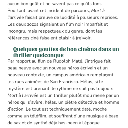
aucun bon goût et ne savent pas ce qu’ils font.
Pourtant, avant cet incident de parcours,
Mort à
l’arrivée
faisait preuve de lucidité à plusieurs reprises.
Les deux zozos signaient un film noir imparfait et
incongru, mais respectueux du genre, dont les
références ciné faisaient plaisir à (re)voir.
Quelques gouttes de bon cinéma dans un
thriller quelconque
Par rapport au film de Rudolph Maté, l’intrigue fait
peau neuve avec un nouveau héros écrivain et un
nouveau contexte, un campus américain remplaçant
les rues animées de San Francisco. Hélas, si le
mystère est prenant, le rythme ne suit pas toujours.
Mort à l’arrivée
est un thriller plutôt mou mené par un
héros qui s’avère, hélas, un piètre détective et homme
d’action. Le tout est techniquement daté, moche
comme un téléfilm, et souffrant d’une musique à base
de sax et de synthé déjà has-been à l’époque.