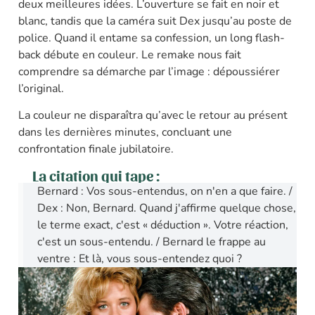
deux meilleures idées. L’ouverture se fait en noir et
blanc, tandis que la caméra suit Dex jusqu’au poste de
police. Quand il entame sa confession, un long flash-
back débute en couleur. Le remake nous fait
comprendre sa démarche par l’image : dépoussiérer
l’original.
La couleur ne disparaîtra qu’avec le retour au présent
dans les dernières minutes, concluant une
confrontation finale jubilatoire.
La citation qui tape :
Bernard : Vos sous-entendus, on n'en a que faire. /
Dex : Non, Bernard. Quand j'affirme quelque chose,
le terme exact, c'est « déduction ». Votre réaction,
c'est un sous-entendu. / Bernard le frappe au
ventre : Et là, vous sous-entendez quoi ?