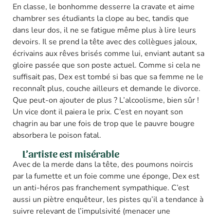
En classe, le bonhomme desserre la cravate et aime
chambrer ses étudiants la clope au bec, tandis que
dans leur dos, il ne se fatigue même plus à lire leurs
devoirs. Il se prend la tête avec des collègues jaloux,
écrivains aux rêves brisés comme lui, enviant autant sa
gloire passée que son poste actuel. Comme si cela ne
suffisait pas, Dex est tombé si bas que sa femme ne le
reconnaît plus, couche ailleurs et demande le divorce.
Que peut-on ajouter de plus ? L’alcoolisme, bien sûr !
Un vice dont il paiera le prix. C’est en noyant son
chagrin au bar une fois de trop que le pauvre bougre
absorbera le poison fatal.
L’artiste est misérable
Avec de la merde dans la tête, des poumons noircis
par la fumette et un foie comme une éponge, Dex est
un anti-héros pas franchement sympathique. C’est
aussi un piètre enquêteur, les pistes qu’il a tendance à
suivre relevant de l’impulsivité (menacer une