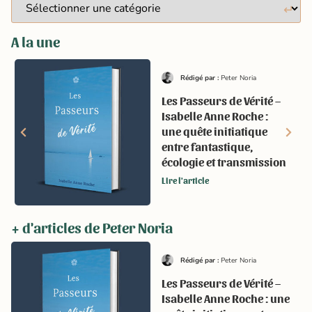
A la une
Rédigé par :
Peter Noria
Les Passeurs de Vérité –
Isabelle Anne Roche :
une quête initiatique
entre fantastique,
écologie et transmission
Lire l'article
+ d'articles de Peter Noria
Rédigé par :
Peter Noria
Les Passeurs de Vérité –
Isabelle Anne Roche : une