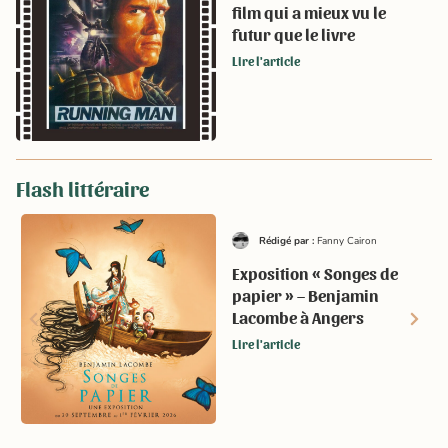
film qui a mieux vu le
futur que le livre
Lire l'article
Flash littéraire
Rédigé par :
Fanny Cairon
Exposition « Songes de
papier » – Benjamin
Lacombe à Angers
Lire l'article