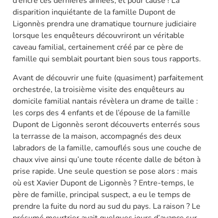
d’encre ces dernières années, et pour cause ! La
disparition inquiétante de la famille Dupont de
Ligonnès prendra une dramatique tournure judiciaire
lorsque les enquêteurs découvriront un véritable
caveau familial, certainement créé par ce père de
famille qui semblait pourtant bien sous tous rapports.
Avant de découvrir une fuite (quasiment) parfaitement
orchestrée, la troisième visite des enquêteurs au
domicile familial nantais révèlera un drame de taille :
les corps des 4 enfants et de l’épouse de la famille
Dupont de Ligonnès seront découverts enterrés sous
la terrasse de la maison, accompagnés des deux
labradors de la famille, camouflés sous une couche de
chaux vive ainsi qu’une toute récente dalle de béton à
prise rapide. Une seule question se pose alors : mais
où est Xavier Dupont de Ligonnès ? Entre-temps, le
père de famille, principal suspect, a eu le temps de
prendre la fuite du nord au sud du pays. La raison ? Le
présumé meurtrier avait quelques jours d’avance sur