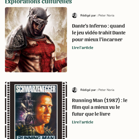
Explorations culturelles
Rédigé par :
Peter Noria
Dante’s Inferno : quand
le jeu vidéo trahit Dante
pour mieux l’incarner
Lire l'article
Rédigé par :
Peter Noria
Running Man (1987) : le
film qui a mieux vu le
futur que le livre
Lire l'article