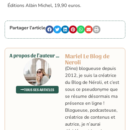
Éditions Albin Michel, 19,90 euros.
Partager l'article
A propos de l'auteur ...
Mariel Le Blog de
Neroli
(Dino) blogueuse depuis
2012, je suis la créatrice
du Blog de Néroli, et c’est
sous ce pseudonyme que
TOUS SES ARTICLES
se résume désormais ma
présence en ligne !
Blogueuse, podcasteuse,
créatrice de contenus et
autrice, je n’aurai