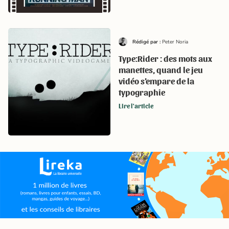
Rédigé par :
Peter Noria
Type:Rider : des mots aux
manettes, quand le jeu
vidéo s’empare de la
typographie
Lire l'article