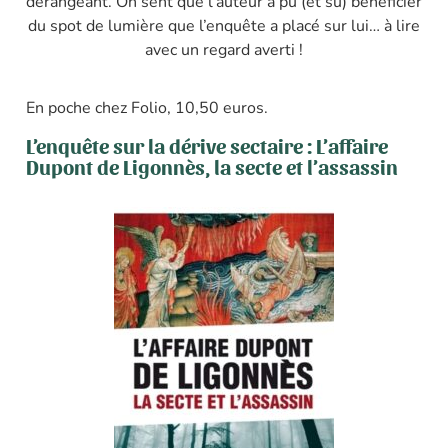
dérangeant. On sent que l’auteur a pu (et su) bénéficier
du spot de lumière que l’enquête a placé sur lui… à lire
avec un regard averti !
En poche chez Folio, 10,50 euros.
L’enquête sur la dérive sectaire : L’affaire
Dupont de Ligonnès, la secte et l’assassin