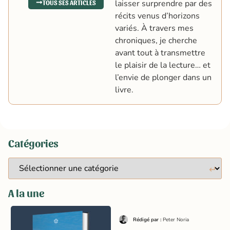
laisser surprendre par des
TOUS SES ARTICLES
récits venus d’horizons
variés. À travers mes
chroniques, je cherche
avant tout à transmettre
le plaisir de la lecture… et
l’envie de plonger dans un
livre.
Catégories
A la une
Rédigé par :
Peter Noria