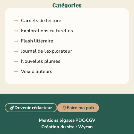
Catégories
Carnets de lecture
Explorations culturelles
Flash littéraire
Journal de l’explorateur
Nouvelles plumes
Voix d’auteurs
Devenir rédacteur
Faire ma pub
Mentions légales
PDC
CGV
Création du site : Wycan