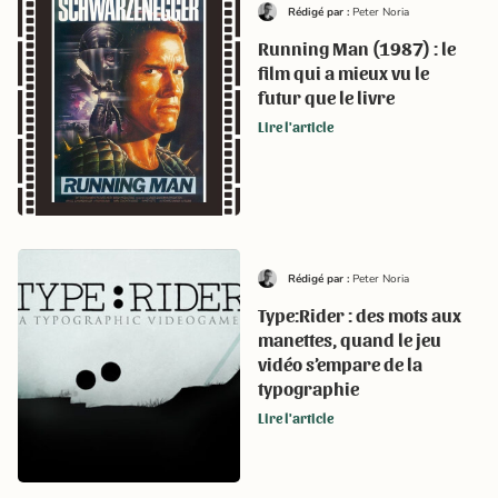
Rédigé par :
Peter Noria
Running Man (1987) : le
film qui a mieux vu le
futur que le livre
Lire l'article
Rédigé par :
Peter Noria
Type:Rider : des mots aux
manettes, quand le jeu
vidéo s’empare de la
typographie
Lire l'article