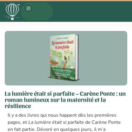
La lumière était si parfaite – Carène Ponte : un
roman lumineux sur la maternité et la
résilience
Il y a des livres qui nous happent dès les premières
pages, et
La lumière était si parfaite
de Carène Ponte
en fait partie. Dévoré en quelques jours, il m’a