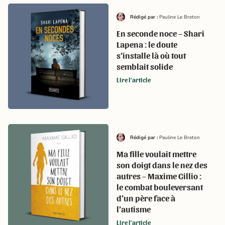
Rédigé par :
Pauline Le Breton
En seconde noce – Shari
Lapena : le doute
s’installe là où tout
semblait solide
Lire l'article
Rédigé par :
Pauline Le Breton
Ma fille voulait mettre
son doigt dans le nez des
autres – Maxime Gillio :
le combat bouleversant
d’un père face à
l’autisme
Lire l'article