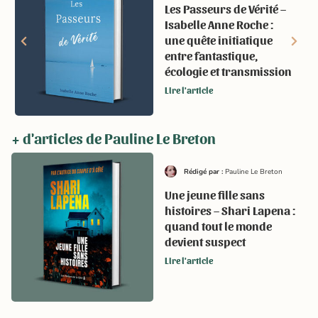
Les Passeurs de Vérité –
Isabelle Anne Roche :
une quête initiatique
entre fantastique,
écologie et transmission
Lire l'article
+ d'articles de Pauline Le Breton
Rédigé par :
Pauline Le Breton
Une jeune fille sans
histoires – Shari Lapena :
quand tout le monde
devient suspect
Lire l'article